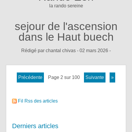
la rando sereine
sejour de l'ascension
dans le Haut buech
Rédigé par chantal chivas -
02 mars 2026
-
précédente
page 2 sur 100
suivante
»
Fil Rss des articles
Derniers articles