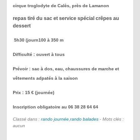
cirque troglodyte de Calès, près de Lamanon
repas tiré du sac et service spécial crêpes au
dessert
5h30 (journ100 à 350 m
Difficulté : ouvert à tous
Prévoir : sac à dos, eau, chaussures de marche et
vêtements adpatés à la saison
Prix : 15 € (journée)
Inscription obligatoire au 06 38 28 64 64
Classé dans :
rando journée
,
rando balades
- Mots clés :
aucun