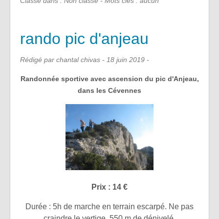
Classé dans : Non classé - Mots clés : aucun
rando pic d'anjeau
Rédigé par chantal chivas -
18 juin 2019
-
Randonnée sportive avec ascension du pic d'Anjeau,
dans les Cévennes
Prix : 14 €
Durée : 5h de marche en terrain escarpé. Ne pas
craindre le vertige. 550 m de dénivelé.