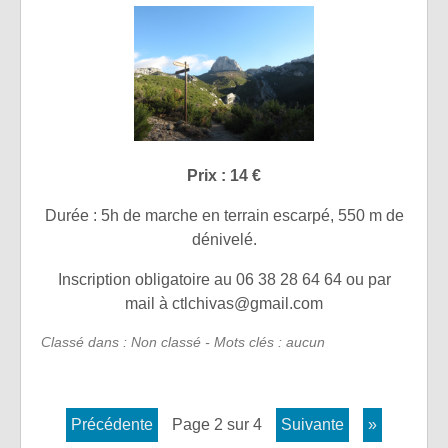
Prix : 14 €
Durée : 5h de marche en terrain escarpé, 550 m de
dénivelé.
Inscription obligatoire au 06 38 28 64 64 ou par
mail à
ctlchivas@gmail.com
Classé dans : Non classé - Mots clés : aucun
précédente
page 2 sur 4
suivante
»