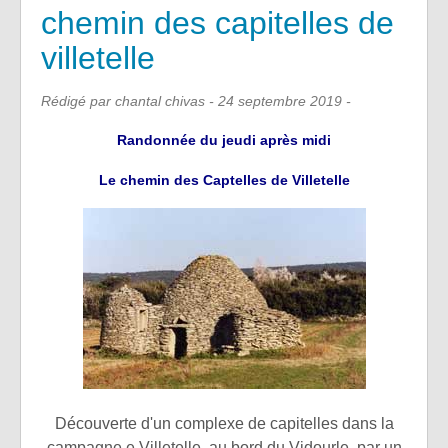
chemin des capitelles de
villetelle
Rédigé par chantal chivas -
24 septembre 2019
-
Randonnée du jeudi après midi
Le chemin des Captelles de Villetelle
Découverte d'un complexe de capitelles dans la
campagne e Villetelle, au bord du Vidourle, par un